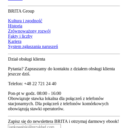
BRITA Group
Kultura i zgodność
Historia
Zrównoważony rozwój
Fakty i liczby
Kariera
System zgłaszania naruszeń
Dział obsługi klienta
Pytania? Zapraszamy do kontaktu z działem obsługi klienta
jeszcze dziś.
Telefon: +48 22 721 24 40
Pon-pt w godz. 08:00 - 16:00
Obowiązuje stawka lokalna dla połączeń z telefonów
stacjonarnych. Dla połączeń z telefonów komórkowych
obowiązują stawki operatorów.
Zapisz się do newslettera BRITA i otrzymaj darmowy ebook!