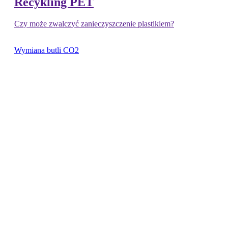
Recykling PET
Czy może zwalczyć zanieczyszczenie plastikiem?
Wymiana butli CO2