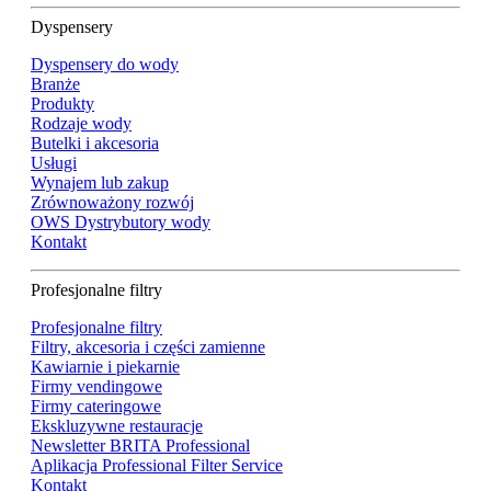
Dyspensery
Dyspensery do wody
Branże
Produkty
Rodzaje wody
Butelki i akcesoria
Usługi
Wynajem lub zakup
Zrównoważony rozwój
OWS Dystrybutory wody
Kontakt
Profesjonalne filtry
Profesjonalne filtry
Filtry, akcesoria i części zamienne
Kawiarnie i piekarnie
Firmy vendingowe
Firmy cateringowe
Ekskluzywne restauracje
Newsletter BRITA Professional
Aplikacja Professional Filter Service
Kontakt