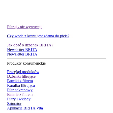
Filtruj - nie wyrzucaj!
Czy woda z kranu jest zdatna do picia?
Jak dbać o dzbanek BRITA?
Newsletter BRITA
Newsletter BRITA
Produkty konsumenckie
Przegląd produktów
Dzbanki filtrujące
Butelki z filtrem
Karafka filtrująca
Filtr nakranowy
Baterie z filtrem
Filtry i wkłady
Saturator
Aplikacja BRITA Vita