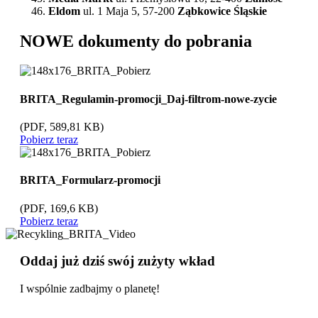
Eldom
ul. 1 Maja 5, 57-200
Ząbkowice Śląskie
NOWE dokumenty do pobrania
BRITA_Regulamin-promocji_Daj-filtrom-nowe-zycie
(PDF, 589,81 KB)
Pobierz teraz
BRITA_Formularz-promocji
(PDF, 169,6 KB)
Pobierz teraz
Oddaj już dziś swój zużyty wkład
I wspólnie zadbajmy o planetę!