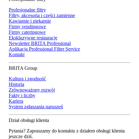
Profesjonalne filtry
Filtry, akcesoria i części zamienne
Kawiarnie i piekarnie
Firmy vendingowe
Firmy cateringowe
Ekskluzywne restauracje
Newsletter BRITA Professional
Aplikacja Professional Filter Service
Kontakt
BRITA Group
Kultura i zgodność
Historia
Zrównoważony rozwój
Fakty i liczby
Kariera
System zgłaszania naruszeń
Dział obsługi klienta
Pytania? Zapraszamy do kontaktu z działem obsługi klienta
jeszcze dziś.