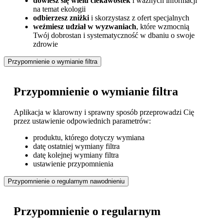
dowiesz się wielu ciekawostek
i ważnych informacji
na temat ekologii
odbierzesz zniżki
i skorzystasz z ofert specjalnych
weźmiesz udział w wyzwaniach
, które wzmocnią
Twój dobrostan i systematyczność w dbaniu o swoje
zdrowie
Przypomnienie o wymianie filtra
Przypomnienie o wymianie filtra
Aplikacja w klarowny i sprawny sposób przeprowadzi Cię
przez ustawienie odpowiednich parametrów:
produktu, którego dotyczy wymiana
datę ostatniej wymiany filtra
datę kolejnej wymiany filtra
ustawienie przypomnienia
Przypomnienie o regularnym nawodnieniu
Przypomnienie o regularnym