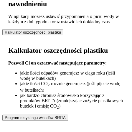
nawodnieniu
W aplikacji możesz ustawić przypomnienia o piciu wody w
każdym z dni tygodnia oraz ustawić ich dokładny czas.
Kalkulator oszczędności plastiku
Kalkulator oszczędności plastiku
Pozwoli Ci on oszacować następujące parametry:
jakie ilości odpadów generujesz w ciągu roku (jeśli
wodę w butelkach)
jakie ilości CO
rocznie generujesz (jeśli pijecie wodę
2
w butelkach)
jak bardzo chronisz środowisko korzystając z
produktów BRITA (zmniejszając zużycie plastikowych
butelek i emisję CO
)
2
Program recyklingu wkładów BRITA