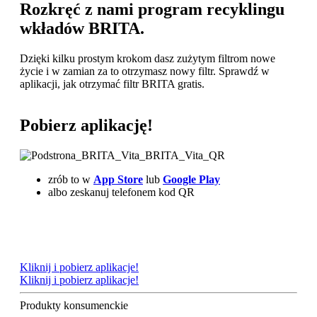
Rozkręć z nami program recyklingu
wkładów BRITA.
Dzięki kilku prostym krokom dasz zużytym filtrom nowe
życie i w zamian za to otrzymasz nowy filtr. Sprawdź w
aplikacji, jak otrzymać filtr BRITA gratis.
Pobierz aplikację!
zrób to w
App Store
lub
Google Play
albo zeskanuj telefonem kod QR
Kliknij i pobierz aplikacje!
Kliknij i pobierz aplikacje!
Produkty konsumenckie