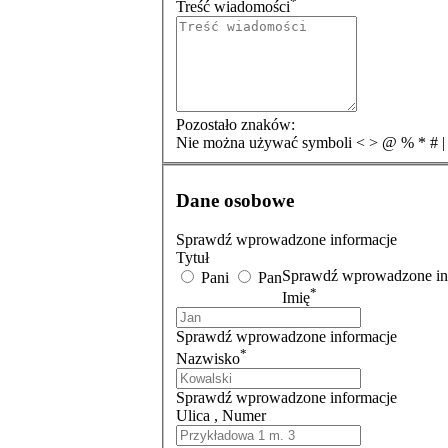
*
Treść wiadomości
Pozostało znaków:
Nie można używać symboli < > @ % * # | _ 
Dane osobowe
Sprawdź wprowadzone informacje
Tytuł
Sprawdź wprowadzone in
Pani
Pan
*
Imię
Sprawdź wprowadzone informacje
*
Nazwisko
Sprawdź wprowadzone informacje
Ulica , Numer