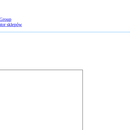
Group
ator sklepów