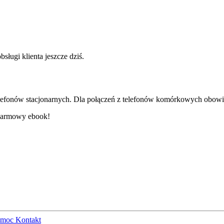
sługi klienta jeszcze dziś.
elefonów stacjonarnych. Dla połączeń z telefonów komórkowych obowi
 darmowy ebook!
omoc
Kontakt