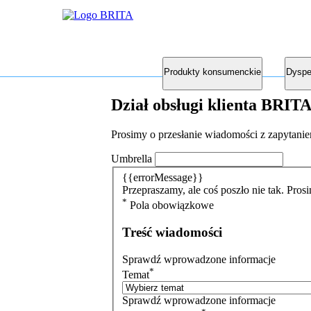
Produkty konsumenckie
Dyspe
Dział obsługi klienta BRIT
Prosimy o przesłanie wiadomości z zapytanie
Umbrella
{{errorMessage}}
Przepraszamy, ale coś poszło nie tak. Pro
*
Pola obowiązkowe
Treść wiadomości
Sprawdź wprowadzone informacje
*
Temat
Sprawdź wprowadzone informacje