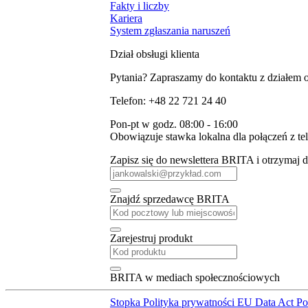
Fakty i liczby
Kariera
System zgłaszania naruszeń
Dział obsługi klienta
Pytania? Zapraszamy do kontaktu z działem ob
Telefon: +48 22 721 24 40
Pon-pt w godz. 08:00 - 16:00
Obowiązuje stawka lokalna dla połączeń z t
Zapisz się do newslettera BRITA i otrzymaj
Znajdź sprzedawcę BRITA
Zarejestruj produkt
BRITA w mediach społecznościowych
Stopka
Polityka prywatności
EU Data Act
P