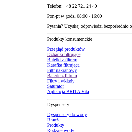
Telefon: +48 22 721 24 40
Pon-pt w godz. 08:00 - 16:00
Pytania? Uzyskaj odpowiedzi bezpośrednio o
Produkty konsumenckie
Przegląd produktów
Dzbanki filtrujące
Butelki z filtrem
Karafka filtrująca
Filtr nakranowy
Baterie z filtrem
Filtry i wkłady
Saturator
Aplikacja BRITA Vita
Dyspensery
Dyspensery do wody
Branże
Produkty
Rodzaje wody