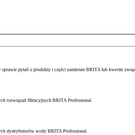
 w sprawie pytań o produkty i części zamienne BRITA lub kwestie zwią
ch rozwiązań filtracyjnych BRITA Professional.
cych dystrybutorów wody BRITA Professional.