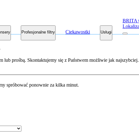
BRITA 
Lokaliz
Ciekawostki
nsery
Profesjonalne filtry
Usługi
A
m lub prośbą. Skontaktujemy się z Państwem możliwie jak najszybciej.
simy spróbować ponownie za kilka minut.