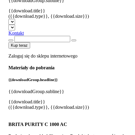
{{downloadGroup.subline}}
{{download.title}}
({{download.type}}, {{download.size}})
Kontakt
Kup teraz
Zaloguj się do sklepu internetowego
Materiały do pobrania
{{downloadGroup.headline}}
{{downloadGroup.subline}}
{{download.title}}
({{download.type}}, {{download.size}})
BRITA PURITY C 1000 AC