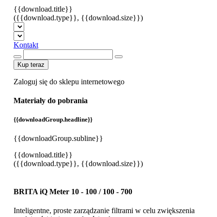
{{download.title}}
({{download.type}}, {{download.size}})
Kontakt
Kup teraz
Zaloguj się do sklepu internetowego
Materiały do pobrania
{{downloadGroup.headline}}
{{downloadGroup.subline}}
{{download.title}}
({{download.type}}, {{download.size}})
BRITA iQ Meter 10 - 100 / 100 - 700
Inteligentne, proste zarządzanie filtrami w celu zwiększenia