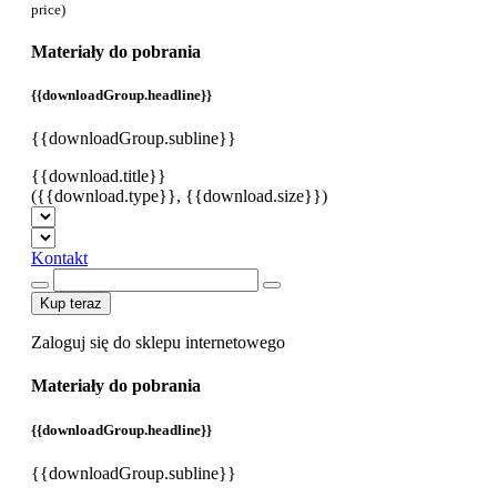
price)
Materiały do pobrania
{{downloadGroup.headline}}
{{downloadGroup.subline}}
{{download.title}}
({{download.type}}, {{download.size}})
Kontakt
Kup teraz
Zaloguj się do sklepu internetowego
Materiały do pobrania
{{downloadGroup.headline}}
{{downloadGroup.subline}}