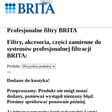
Menu
Profesjonalne filtry BRITA
Filtry, akcesoria, części zamienne do
systemów profesjonalnej filtracji
BRITA:
Produkt:
Dodano do koszyka!
Przepraszamy. Produkt nie mógł zostać
dodany, ponieważ wystąpił nieznany błąd.
Prosimy spróbować ponownie później.
Za jednym razem można kupić maksymalnie 3 sztuki