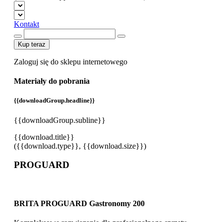
Kontakt
Kup teraz
Zaloguj się do sklepu internetowego
Materiały do pobrania
{{downloadGroup.headline}}
{{downloadGroup.subline}}
{{download.title}}
({{download.type}}, {{download.size}})
PROGUARD
BRITA PROGUARD Gastronomy 200