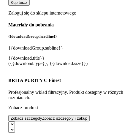
Kup teraz
Zaloguj się do sklepu internetowego
Materiały do pobrania
{{downloadGroup.headline}}
{{downloadGroup.subline}}
{{download.title}}
({{download.type}}, {{download.size}})
BRITA PURITY C Finest
Profesjonalny wkład filtracyjny. Produkt dostępny w różnych
rozmiarach.
Zobacz produkt
Zobacz szczególy
Zobacz szczególy i zakup