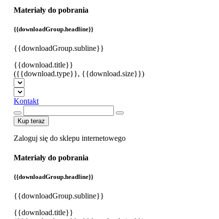
Materiały do pobrania
{{downloadGroup.headline}}
{{downloadGroup.subline}}
{{download.title}}
({{download.type}}, {{download.size}})
Kontakt
Kup teraz
Zaloguj się do sklepu internetowego
Materiały do pobrania
{{downloadGroup.headline}}
{{downloadGroup.subline}}
{{download.title}}