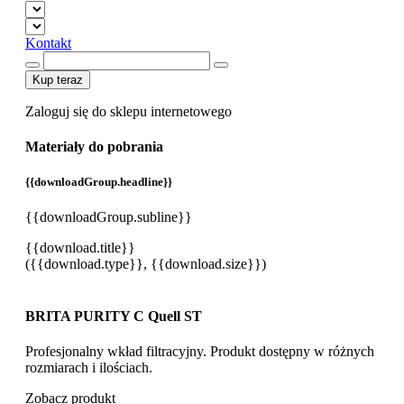
Kontakt
Kup teraz
Zaloguj się do sklepu internetowego
Materiały do pobrania
{{downloadGroup.headline}}
{{downloadGroup.subline}}
{{download.title}}
({{download.type}}, {{download.size}})
BRITA PURITY C Quell ST
Profesjonalny wkład filtracyjny. Produkt dostępny w różnych
rozmiarach i ilościach.
Zobacz produkt