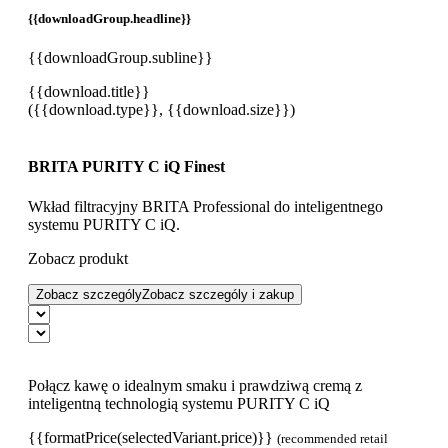
{{downloadGroup.headline}}
{{downloadGroup.subline}}
{{download.title}}
({{download.type}}, {{download.size}})
BRITA PURITY C iQ Finest
Wkład filtracyjny BRITA Professional do inteligentnego
systemu PURITY C iQ.
Zobacz produkt
Zobacz szczególy
Zobacz szczególy i zakup
Połącz kawę o idealnym smaku i prawdziwą cremą z
inteligentną technologią systemu PURITY C iQ
{{formatPrice(selectedVariant.price)}}
(recommended retail