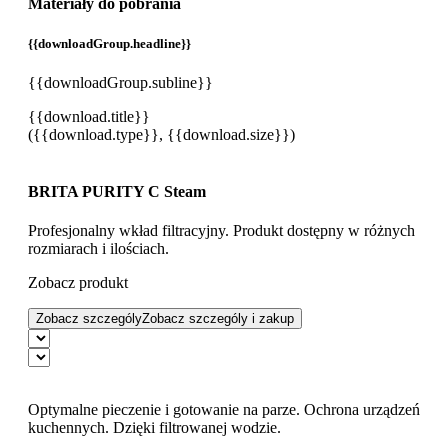
Materiały do pobrania
{{downloadGroup.headline}}
{{downloadGroup.subline}}
{{download.title}}
({{download.type}}, {{download.size}})
BRITA PURITY C Steam
Profesjonalny wkład filtracyjny. Produkt dostępny w różnych
rozmiarach i ilościach.
Zobacz produkt
Zobacz szczególy
Zobacz szczególy i zakup
Optymalne pieczenie i gotowanie na parze. Ochrona urządzeń
kuchennych. Dzięki filtrowanej wodzie.