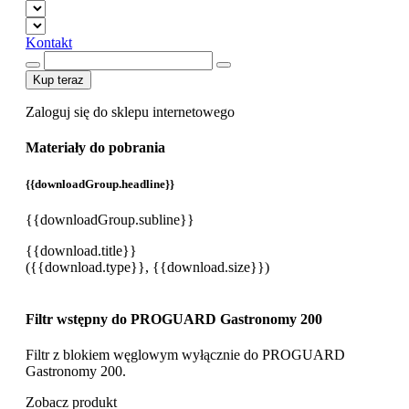
Kontakt
Kup teraz
Zaloguj się do sklepu internetowego
Materiały do pobrania
{{downloadGroup.headline}}
{{downloadGroup.subline}}
{{download.title}}
({{download.type}}, {{download.size}})
Filtr wstępny do PROGUARD Gastronomy 200​
Filtr z blokiem węglowym wyłącznie do PROGUARD
Gastronomy 200.
Zobacz produkt