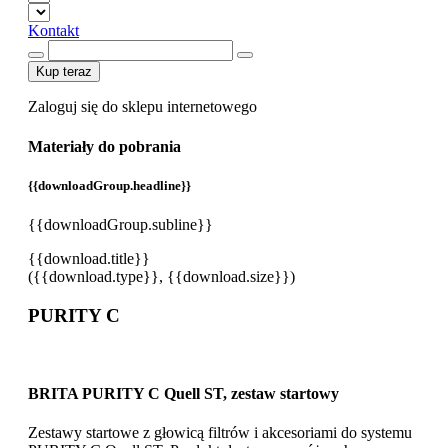
Kontakt
Kup teraz
Zaloguj się do sklepu internetowego
Materiały do pobrania
{{downloadGroup.headline}}
{{downloadGroup.subline}}
{{download.title}}
({{download.type}}, {{download.size}})
PURITY C
BRITA PURITY C Quell ST, zestaw startowy
Zestawy startowe z głowicą filtrów i akcesoriami do systemu