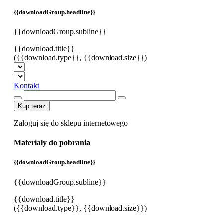
{{downloadGroup.headline}}
{{downloadGroup.subline}}
{{download.title}}
({{download.type}}, {{download.size}})
Kontakt
Kup teraz
Zaloguj się do sklepu internetowego
Materiały do pobrania
{{downloadGroup.headline}}
{{downloadGroup.subline}}
{{download.title}}
({{download.type}}, {{download.size}})