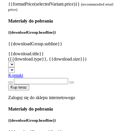
{{formatPrice(selectedVariant.price)}}
(recommended retail
price)
Materiały do pobrania
{{downloadGroup.headline}}
{{downloadGroup.subline}}
{{download.title}}
({{download.type}}, {{download.size}})
Kontakt
Kup teraz
Zaloguj się do sklepu internetowego
Materiały do pobrania
{{downloadGroup.headline}}