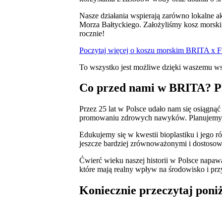
Nasze działania wspierają zarówno lokalne a
Morza Bałtyckiego. Założyliśmy kosz morsk
rocznie!
Poczytaj więcej o koszu morskim BRITA 
To wszystko jest możliwe dzięki waszemu ws
Co przed nami w BRITA? Pl
Przez 25 lat w Polsce udało nam się osiągnąć
promowaniu zdrowych nawyków. Planujemy ko
Edukujemy się w kwestii bioplastiku i jego
jeszcze bardziej zrównoważonymi i dostoso
Ćwierć wieku naszej historii w Polsce napa
które mają realny wpływ na środowisko i prz
Koniecznie przeczytaj poniż