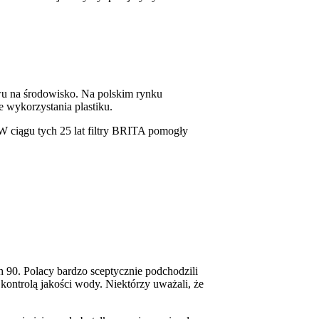
wu na środowisko. Na polskim rynku
 wykorzystania plastiku.
 W ciągu tych 25 lat filtry BRITA pomogły
h 90. Polacy bardzo sceptycznie podchodzili
kontrolą jakości wody. Niektórzy uważali, że