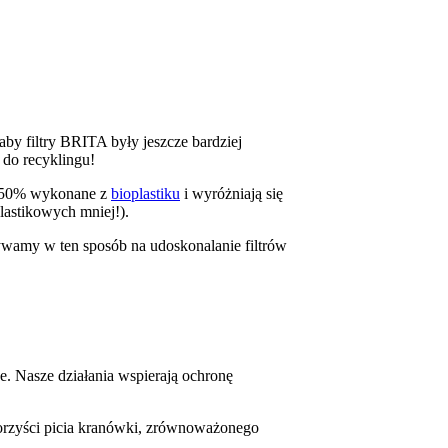
aby filtry BRITA były jeszcze bardziej
 do recyklingu!
w 50% wykonane z
bioplastiku
i wyróżniają się
plastikowych mniej!).
amy w ten sposób na udoskonalanie filtrów
e. Nasze działania wspierają ochronę
korzyści picia kranówki, zrównoważonego