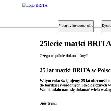
Produkty konsumenckie
Dyspe
25lecie marki BRITA
Czego wspólnie dokonaliśmy?
25 lat marki BRITA w Polsc
W tym roku świętujemy 25 lat obecności m
do bardziej świadomych i ekologicznych wy
Wami, udało nam się dokonać wielu ważnych
Spis treści