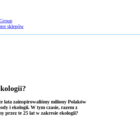
Group
ator sklepów
kologii?
e lata zainspirowaliśmy miliony Polaków
dy i ekologii. W tym czasie, razem z
 przez te 25 lat w zakresie ekologii?