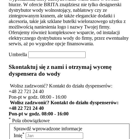
biurze. W ofercie BRITA znajdziesz nie tylko designerski
dystrybutor wody wolnostojący, nablatowy czy ze
zintegrowanym kranem, ale także eleganckie dodatki i
akcesoria, takie jak szklane butelki wielorazowego użytku z
możliwością naniesienia logo i nazwy Twojej firmy.
Oferujemy również kompleksowe wsparcie, od instalacji
elektrycznego dystrybutora wody do firmy, przez ewentualny
serwis, aż po wygodne opcje finansowania.
Umbrella
Skontaktuj się z nami i otrzymaj wycenę
dyspensera do wody
Wolisz zadzwonić? Kontakt do działu dyspenserów:
+48 22 721 24 40
Pon-pt w godz. 08:00 - 16:00
Wolisz zadzwonić? Kontakt do działu dyspenserów:
+48 22 721 24 40
Pon-pt w godz. 08:00 - 16:00
*
Pola obowiązkowe
Sprawdź wprowadzone informacje
*
Imię