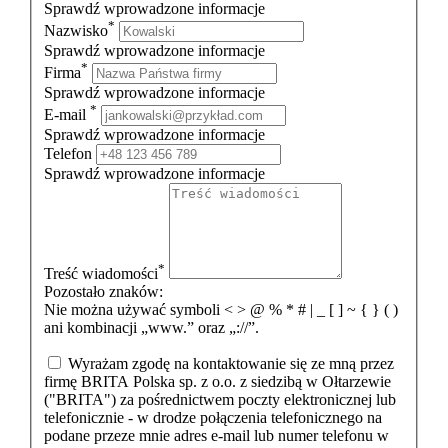
Sprawdź wprowadzone informacje
*
Nazwisko
Sprawdź wprowadzone informacje
*
Firma
Sprawdź wprowadzone informacje
*
E-mail
Sprawdź wprowadzone informacje
Telefon
Sprawdź wprowadzone informacje
*
Treść wiadomości
Pozostało znaków:
Nie można używać symboli < > @ % * # | _ [ ] ~ { } ( )
ani kombinacji „www.” oraz „://”.
Wyrażam zgodę na kontaktowanie się ze mną przez
firmę BRITA Polska sp. z o.o. z siedzibą w Ołtarzewie
("BRITA") za pośrednictwem poczty elektronicznej lub
telefonicznie - w drodze połączenia telefonicznego na
podane przeze mnie adres e-mail lub numer telefonu w