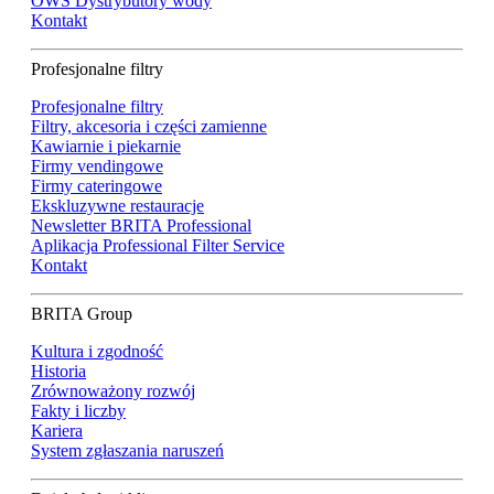
OWS Dystrybutory wody
Kontakt
Profesjonalne filtry
Profesjonalne filtry
Filtry, akcesoria i części zamienne
Kawiarnie i piekarnie
Firmy vendingowe
Firmy cateringowe
Ekskluzywne restauracje
Newsletter BRITA Professional
Aplikacja Professional Filter Service
Kontakt
BRITA Group
Kultura i zgodność
Historia
Zrównoważony rozwój
Fakty i liczby
Kariera
System zgłaszania naruszeń