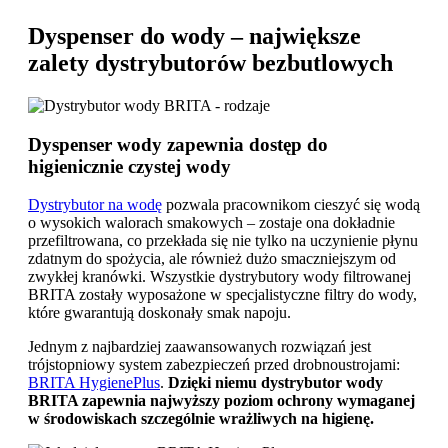
Dyspenser do wody – największe
zalety dystrybutorów bezbutlowych
Dyspenser wody zapewnia dostęp do
higienicznie czystej wody
Dystrybutor na wodę
pozwala pracownikom cieszyć się wodą
o wysokich walorach smakowych – zostaje ona dokładnie
przefiltrowana, co przekłada się nie tylko na uczynienie płynu
zdatnym do spożycia, ale również dużo smaczniejszym od
zwykłej kranówki. Wszystkie dystrybutory wody filtrowanej
BRITA zostały wyposażone w specjalistyczne filtry do wody,
które gwarantują doskonały smak napoju.
Jednym z najbardziej zaawansowanych rozwiązań jest
trójstopniowy system zabezpieczeń przed drobnoustrojami:
BRITA HygienePlus
.
Dzięki niemu dystrybutor wody
BRITA zapewnia najwyższy poziom ochrony wymaganej
w środowiskach szczególnie wrażliwych na higienę.