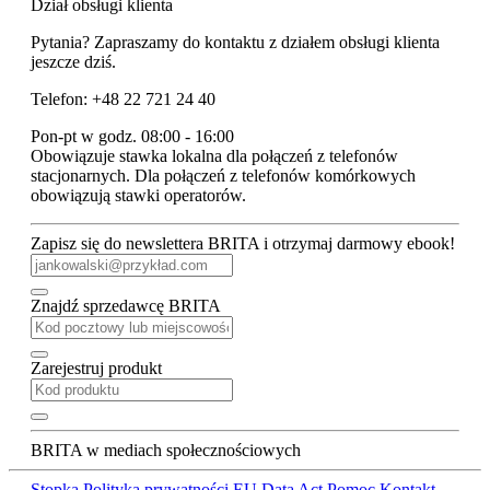
Dział obsługi klienta
Pytania? Zapraszamy do kontaktu z działem obsługi klienta
jeszcze dziś.
Telefon: +48 22 721 24 40
Pon-pt w godz. 08:00 - 16:00
Obowiązuje stawka lokalna dla połączeń z telefonów
stacjonarnych. Dla połączeń z telefonów komórkowych
obowiązują stawki operatorów.
Zapisz się do newslettera BRITA i otrzymaj darmowy ebook!
Znajdź sprzedawcę BRITA
Zarejestruj produkt
BRITA w mediach społecznościowych
Stopka
Polityka prywatności
EU Data Act
Pomoc
Kontakt