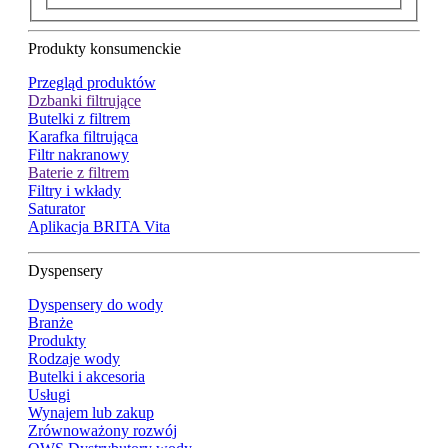
Produkty konsumenckie
Przegląd produktów
Dzbanki filtrujące
Butelki z filtrem
Karafka filtrująca
Filtr nakranowy
Baterie z filtrem
Filtry i wkłady
Saturator
Aplikacja BRITA Vita
Dyspensery
Dyspensery do wody
Branże
Produkty
Rodzaje wody
Butelki i akcesoria
Usługi
Wynajem lub zakup
Zrównoważony rozwój