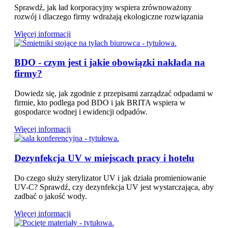
Sprawdź, jak ład korporacyjny wspiera zrównoważony
rozwój i dlaczego firmy wdrażają ekologiczne rozwiązania
Więcej informacji
BDO - czym jest i jakie obowiązki nakłada na
firmy?
Dowiedz się, jak zgodnie z przepisami zarządzać odpadami w
firmie, kto podlega pod BDO i jak BRITA wspiera w
gospodarce wodnej i ewidencji odpadów.
Więcej informacji
Dezynfekcja UV w miejscach pracy i hotelu
Do czego służy sterylizator UV i jak działa promieniowanie
UV-C? Sprawdź, czy dezynfekcja UV jest wystarczająca, aby
zadbać o jakość wody.
Więcej informacji