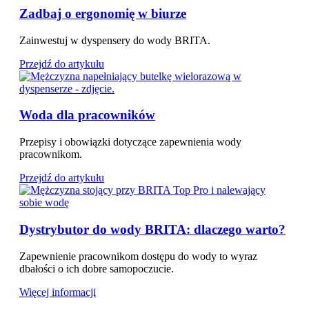
Zadbaj o ergonomię w biurze
Zainwestuj w dyspensery do wody BRITA.
Przejdź do artykułu
Woda dla pracowników
Przepisy i obowiązki dotyczące zapewnienia wody
pracownikom.
Przejdź do artykułu
Dystrybutor do wody BRITA: dlaczego warto?
Zapewnienie pracownikom dostępu do wody to wyraz
dbałości o ich dobre samopoczucie.
Więcej informacji