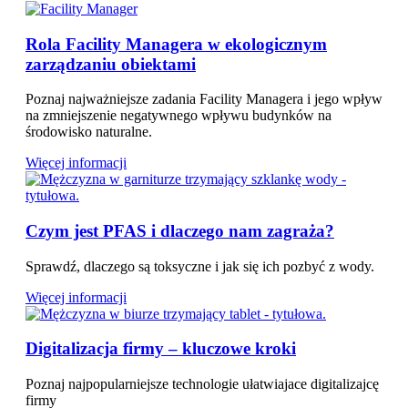
Rola Facility Managera w ekologicznym
zarządzaniu obiektami
Poznaj najważniejsze zadania Facility Managera i jego wpływ
na zmniejszenie negatywnego wpływu budynków na
środowisko naturalne.
Więcej informacji
Czym jest PFAS i dlaczego nam zagraża?
Sprawdź, dlaczego są toksyczne i jak się ich pozbyć z wody.
Więcej informacji
Digitalizacja firmy – kluczowe kroki
Poznaj najpopularniejsze technologie ułatwiajace digitalizajcę
firmy