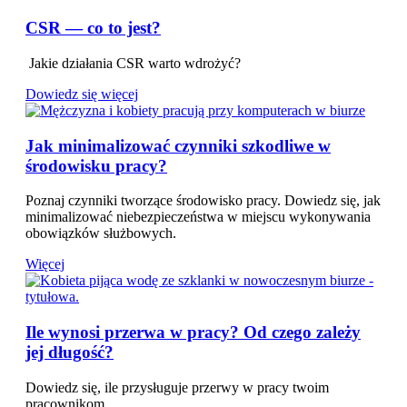
CSR — co to jest?
Jakie działania CSR warto wdrożyć?
Dowiedz się więcej
Jak minimalizować czynniki szkodliwe w
środowisku pracy?
Poznaj czynniki tworzące środowisko pracy. Dowiedz się, jak
minimalizować niebezpieczeństwa w miejscu wykonywania
obowiązków służbowych.
Więcej
Ile wynosi przerwa w pracy? Od czego zależy
jej długość?
Dowiedz się, ile przysługuje przerwy w pracy twoim
pracownikom.