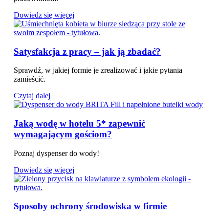
Dowiedz się więcej
Satysfakcja z pracy – jak ją zbadać?
Sprawdź, w jakiej formie je zrealizować i jakie pytania
zamieścić.
Czytaj dalej
Jaką wodę w hotelu 5* zapewnić
wymagającym gościom?
Poznaj dyspenser do wody!
Dowiedz się więcej
Sposoby ochrony środowiska w firmie