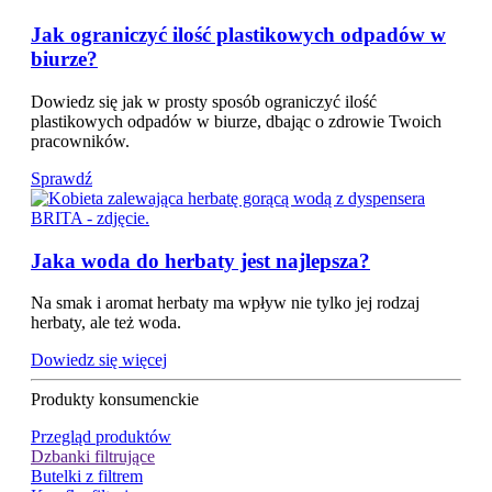
Jak ograniczyć ilość plastikowych odpadów w
biurze?
Dowiedz się jak w prosty sposób ograniczyć ilość
plastikowych odpadów w biurze, dbając o zdrowie Twoich
pracowników.
Sprawdź
Jaka woda do herbaty jest najlepsza?
Na smak i aromat herbaty ma wpływ nie tylko jej rodzaj
herbaty, ale też woda.
Dowiedz się więcej
Produkty konsumenckie
Przegląd produktów
Dzbanki filtrujące
Butelki z filtrem