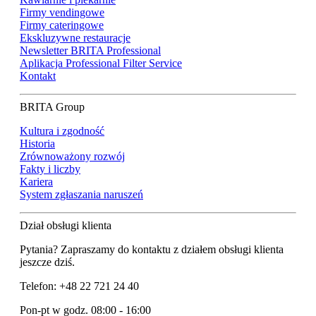
Firmy vendingowe
Firmy cateringowe
Ekskluzywne restauracje
Newsletter BRITA Professional
Aplikacja Professional Filter Service
Kontakt
BRITA Group
Kultura i zgodność
Historia
Zrównoważony rozwój
Fakty i liczby
Kariera
System zgłaszania naruszeń
Dział obsługi klienta
Pytania? Zapraszamy do kontaktu z działem obsługi klienta
jeszcze dziś.
Telefon: +48 22 721 24 40
Pon-pt w godz. 08:00 - 16:00