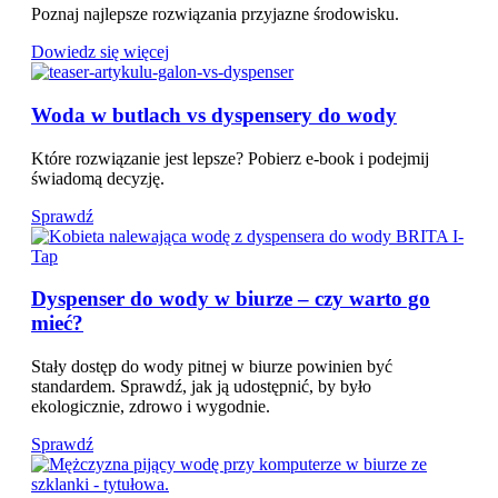
Poznaj najlepsze rozwiązania przyjazne środowisku.
Dowiedz się więcej
Woda w butlach vs dyspensery do wody
Które rozwiązanie jest lepsze? Pobierz e-book i podejmij
świadomą decyzję.
Sprawdź
Dyspenser do wody w biurze – czy warto go
mieć?
Stały dostęp do wody pitnej w biurze powinien być
standardem. Sprawdź, jak ją udostępnić, by było
ekologicznie, zdrowo i wygodnie.
Sprawdź