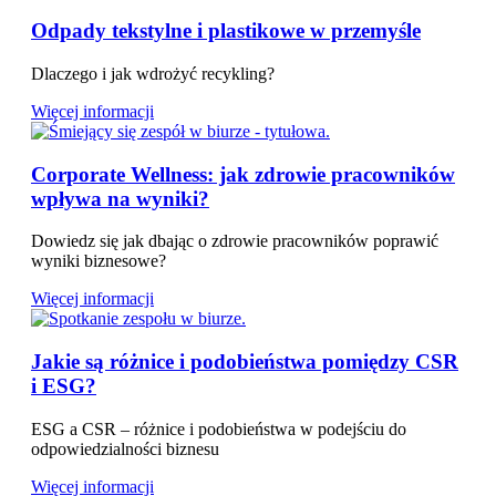
Odpady tekstylne i plastikowe w przemyśle
Dlaczego i jak wdrożyć recykling?
Więcej informacji
Corporate Wellness: jak zdrowie pracowników
wpływa na wyniki?
Dowiedz się jak dbając o zdrowie pracowników poprawić
wyniki biznesowe?
Więcej informacji
Jakie są różnice i podobieństwa pomiędzy CSR
i ESG?
ESG a CSR – różnice i podobieństwa w podejściu do
odpowiedzialności biznesu
Więcej informacji