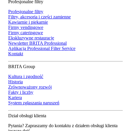
Profesjonalne filtry
Profesjonalne filtry
Filtry, akcesoria i części zamienne
Kawiarnie i piekarnie
Firmy vendingowe
Firmy cateringowe
Ekskluzywne restauracje
Newsletter BRITA Professional
Aplikacja Professional Filter Service
Kontakt
BRITA Group
Kultura i zgodność
Historia
Zrównoważony rozwój
Fakty i liczby
Kariera
System zgłaszania naruszeń
Dział obsługi klienta
Pytania? Zapraszamy do kontaktu z działem obsługi klienta
jeszcze dziś.