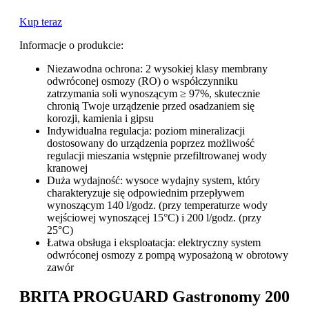
Kup teraz
Informacje o produkcie:
Niezawodna ochrona: 2 wysokiej klasy membrany
odwróconej osmozy (RO) o współczynniku
zatrzymania soli wynoszącym ≥ 97%, skutecznie
chronią Twoje urządzenie przed osadzaniem się
korozji, kamienia i gipsu
Indywidualna regulacja: poziom mineralizacji
dostosowany do urządzenia poprzez możliwość
regulacji mieszania wstępnie przefiltrowanej wody
kranowej
Duża wydajność: wysoce wydajny system, który
charakteryzuje się odpowiednim przepływem
wynoszącym 140 l/godz. (przy temperaturze wody
wejściowej wynoszącej 15°C) i 200 l/godz. (przy
25°C)
Łatwa obsługa i eksploatacja: elektryczny system
odwróconej osmozy z pompą wyposażoną w obrotowy
zawór
BRITA PROGUARD Gastronomy 200