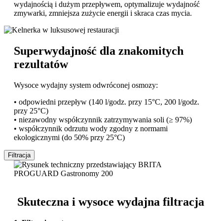
wydajnością i dużym przepływem, optymalizuje wydajność
zmywarki, zmniejsza zużycie energii i skraca czas mycia.
Superwydajność dla znakomitych
rezultatów
Wysoce wydajny system odwróconej osmozy:
• odpowiedni przepływ (140 l/godz. przy 15°C, 200 l/godz.
przy 25°C)
• niezawodny współczynnik zatrzymywania soli (≥ 97%)
• współczynnik odrzutu wody zgodny z normami
ekologicznymi (do 50% przy 25°C)
Filtracja
Skuteczna i wysoce wydajna filtracja