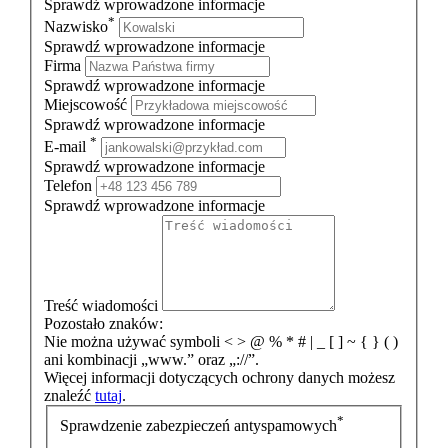
Sprawdź wprowadzone informacje
*
Nazwisko
Sprawdź wprowadzone informacje
Firma
Sprawdź wprowadzone informacje
Miejscowość
Sprawdź wprowadzone informacje
*
E-mail
Sprawdź wprowadzone informacje
Telefon
Sprawdź wprowadzone informacje
Treść wiadomości
Pozostało znaków:
Nie można używać symboli < > @ % * # | _ [ ] ~ { } ( )
ani kombinacji „www.” oraz „://”.
Więcej informacji dotyczących ochrony danych możesz
znaleźć
tutaj
.
*
Sprawdzenie zabezpieczeń antyspamowych