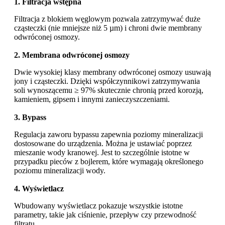
1. Filtracja wstępna
Filtracja z blokiem węglowym pozwala zatrzymywać duże
cząsteczki (nie mniejsze niż 5 µm) i chroni dwie membrany
odwróconej osmozy.
2. Membrana odwróconej osmozy
Dwie wysokiej klasy membrany odwróconej osmozy usuwają
jony i cząsteczki. Dzięki współczynnikowi zatrzymywania
soli wynoszącemu ≥ 97% skutecznie chronią przed korozją,
kamieniem, gipsem i innymi zanieczyszczeniami.
3. Bypass
Regulacja zaworu bypassu zapewnia poziomy mineralizacji
dostosowane do urządzenia. Można je ustawiać poprzez
mieszanie wody kranowej. Jest to szczególnie istotne w
przypadku pieców z bojlerem, które wymagają określonego
poziomu mineralizacji wody.
4. Wyświetlacz
Wbudowany wyświetlacz pokazuje wszystkie istotne
parametry, takie jak ciśnienie, przepływ czy przewodność
filtratu.