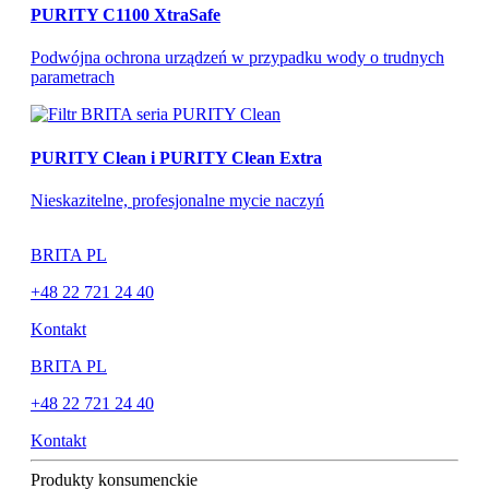
PURITY C1100 XtraSafe
Podwójna ochrona urządzeń w przypadku wody o trudnych
parametrach
PURITY Clean i PURITY Clean Extra
Nieskazitelne, profesjonalne mycie naczyń
BRITA PL
+48 22 721 24 40
Kontakt
BRITA PL
+48 22 721 24 40
Kontakt
Produkty konsumenckie