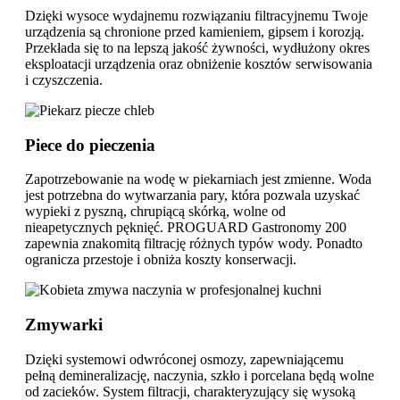
Dzięki wysoce wydajnemu rozwiązaniu filtracyjnemu Twoje
urządzenia są chronione przed kamieniem, gipsem i korozją.
Przekłada się to na lepszą jakość żywności, wydłużony okres
eksploatacji urządzenia oraz obniżenie kosztów serwisowania
i czyszczenia.
Piece do pieczenia
Zapotrzebowanie na wodę w piekarniach jest zmienne. Woda
jest potrzebna do wytwarzania pary, która pozwala uzyskać
wypieki z pyszną, chrupiącą skórką, wolne od
nieapetycznych pęknięć. PROGUARD Gastronomy 200
zapewnia znakomitą filtrację różnych typów wody. Ponadto
ogranicza przestoje i obniża koszty konserwacji.
Zmywarki
Dzięki systemowi odwróconej osmozy, zapewniającemu
pełną demineralizację, naczynia, szkło i porcelana będą wolne
od zacieków. System filtracji, charakteryzujący się wysoką