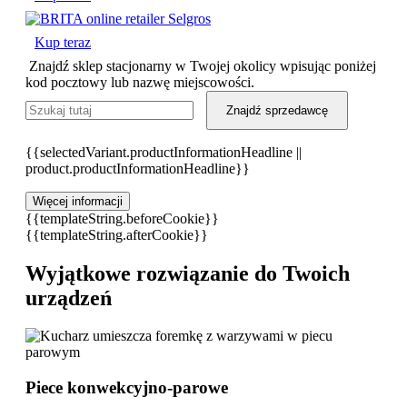
Kup teraz
Znajdź sklep stacjonarny w Twojej okolicy wpisując poniżej
kod pocztowy lub nazwę miejscowości.
Znajdź sprzedawcę
{{selectedVariant.productInformationHeadline ||
product.productInformationHeadline}}
Więcej informacji
{{templateString.beforeCookie}}
{{templateString.afterCookie}}
Wyjątkowe rozwiązanie do Twoich
urządzeń
Piece konwekcyjno-parowe