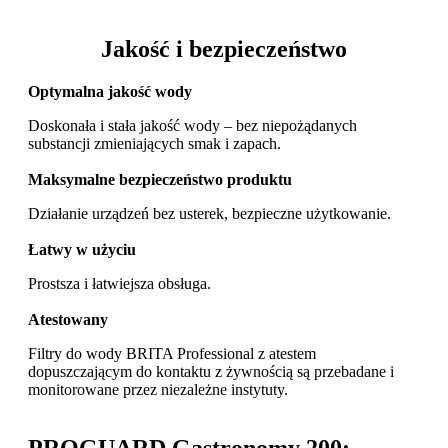
Jakość i bezpieczeństwo
Optymalna jakość wody
Doskonała i stała jakość wody – bez niepożądanych
substancji zmieniających smak i zapach.
Maksymalne bezpieczeństwo produktu
Działanie urządzeń bez usterek, bezpieczne użytkowanie.
Łatwy w użyciu
Prostsza i łatwiejsza obsługa.
Atestowany
Filtry do wody BRITA Professional z atestem
dopuszczającym do kontaktu z żywnością są przebadane i
monitorowane przez niezależne instytuty.
PROGUARD Gastronomy 200: