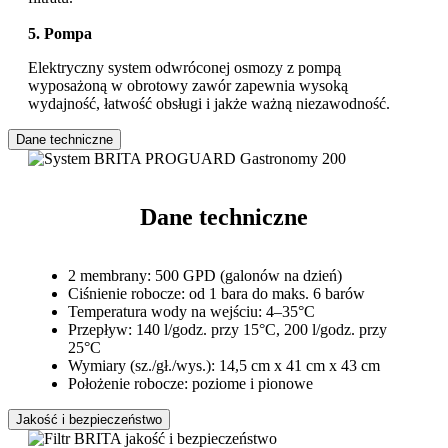
5. Pompa
Elektryczny system odwróconej osmozy z pompą
wyposażoną w obrotowy zawór zapewnia wysoką
wydajność, łatwość obsługi i jakże ważną niezawodność.
Dane techniczne
Dane techniczne
2 membrany: 500 GPD (galonów na dzień)
Ciśnienie robocze: od 1 bara do maks. 6 barów
Temperatura wody na wejściu: 4–35°C
Przepływ: 140 l/godz. przy 15°C, 200 l/godz. przy
25°C
Wymiary (sz./gł./wys.): 14,5 cm x 41 cm x 43 cm
Położenie robocze: poziome i pionowe
Jakość i bezpieczeństwo