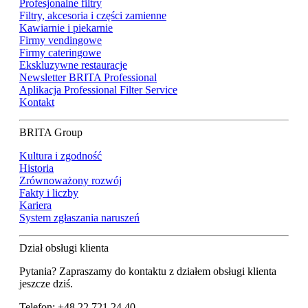
Profesjonalne filtry
Filtry, akcesoria i części zamienne
Kawiarnie i piekarnie
Firmy vendingowe
Firmy cateringowe
Ekskluzywne restauracje
Newsletter BRITA Professional
Aplikacja Professional Filter Service
Kontakt
BRITA Group
Kultura i zgodność
Historia
Zrównoważony rozwój
Fakty i liczby
Kariera
System zgłaszania naruszeń
Dział obsługi klienta
Pytania? Zapraszamy do kontaktu z działem obsługi klienta
jeszcze dziś.
Telefon: +48 22 721 24 40