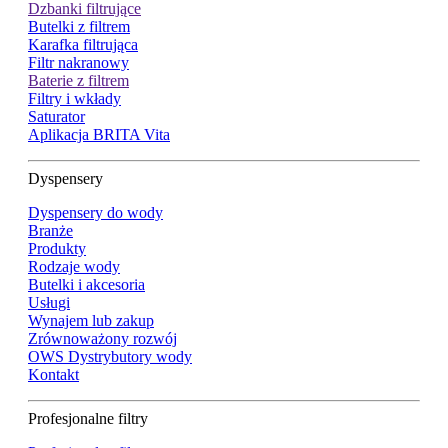
Dzbanki filtrujące
Butelki z filtrem
Karafka filtrująca
Filtr nakranowy
Baterie z filtrem
Filtry i wkłady
Saturator
Aplikacja BRITA Vita
Dyspensery
Dyspensery do wody
Branże
Produkty
Rodzaje wody
Butelki i akcesoria
Usługi
Wynajem lub zakup
Zrównoważony rozwój
OWS Dystrybutory wody
Kontakt
Profesjonalne filtry