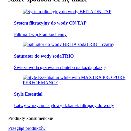
System filtracyjny do wody ON TAP
Filtr na Twój kran kuchenny
Saturator do wody sodaTRIO
Świeża woda gazowana i butelki na każdą okazję
Style Essential
Łatwy w użyciu i stylowy dzbanek filtrujący do wody
Produkty konsumenckie
Przegląd produktów