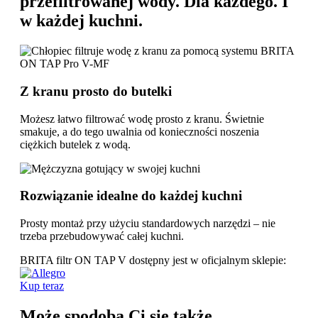
przefiltrowanej wody. Dla każdego. I
w każdej kuchni.
Z kranu prosto do butelki
Możesz łatwo filtrować wodę prosto z kranu. Świetnie
smakuje, a do tego uwalnia od konieczności noszenia
ciężkich butelek z wodą.
Rozwiązanie idealne do każdej kuchni
Prosty montaż przy użyciu standardowych narzędzi – nie
trzeba przebudowywać całej kuchni.
BRITA filtr ON TAP V dostępny jest w oficjalnym sklepie:
Kup teraz
Może spodoba Ci się także