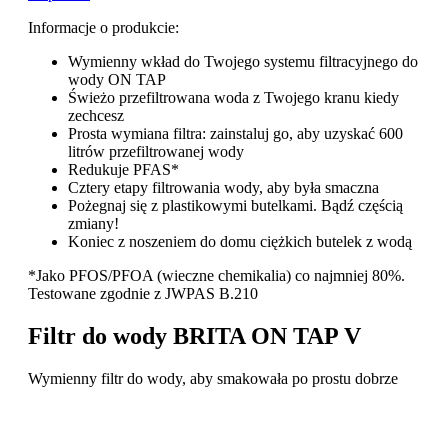
Informacje o produkcie:
Wymienny wkład do Twojego systemu filtracyjnego do
wody ON TAP
Świeżo przefiltrowana woda z Twojego kranu kiedy
zechcesz
Prosta wymiana filtra: zainstaluj go, aby uzyskać 600
litrów przefiltrowanej wody
Redukuje PFAS*
Cztery etapy filtrowania wody, aby była smaczna
Pożegnaj się z plastikowymi butelkami.​ Bądź częścią
zmiany!
Koniec z noszeniem do domu ciężkich butelek z wodą
*Jako PFOS/PFOA (wieczne chemikalia) co najmniej 80%.
Testowane zgodnie z JWPAS B.210
Filtr do wody BRITA ON TAP V
Wymienny filtr do wody, aby smakowała po prostu dobrze