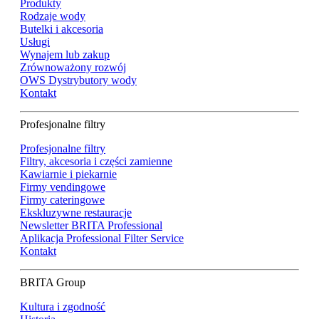
Produkty
Rodzaje wody
Butelki i akcesoria
Usługi
Wynajem lub zakup
Zrównoważony rozwój
OWS Dystrybutory wody
Kontakt
Profesjonalne filtry
Profesjonalne filtry
Filtry, akcesoria i części zamienne
Kawiarnie i piekarnie
Firmy vendingowe
Firmy cateringowe
Ekskluzywne restauracje
Newsletter BRITA Professional
Aplikacja Professional Filter Service
Kontakt
BRITA Group
Kultura i zgodność