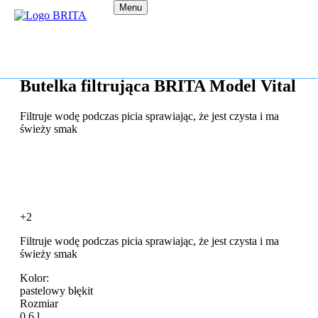
Menu
Butelka filtrująca BRITA Model Vital
Filtruje wodę podczas picia sprawiając, że jest czysta i ma
świeży smak
+2
Filtruje wodę podczas picia sprawiając, że jest czysta i ma
świeży smak
Kolor:
pastelowy błękit
Rozmiar
0,6 l