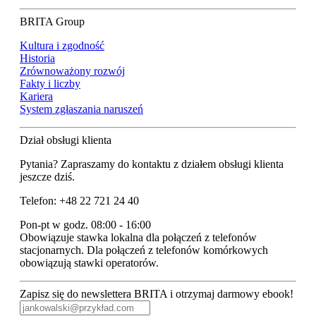
BRITA Group
Kultura i zgodność
Historia
Zrównoważony rozwój
Fakty i liczby
Kariera
System zgłaszania naruszeń
Dział obsługi klienta
Pytania? Zapraszamy do kontaktu z działem obsługi klienta
jeszcze dziś.
Telefon: +48 22 721 24 40
Pon-pt w godz. 08:00 - 16:00
Obowiązuje stawka lokalna dla połączeń z telefonów
stacjonarnych. Dla połączeń z telefonów komórkowych
obowiązują stawki operatorów.
Zapisz się do newslettera BRITA i otrzymaj darmowy ebook!