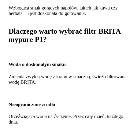
Wzbogaca smak gorących napojów, takich jak kawa czy
herbata – i jest doskonała do gotowania.
Dlaczego warto wybrać filtr BRITA
mypure P1?
Woda o doskonałym smaku
Zmienia zwykłą wodę z kranu w smaczną, świeżo filtrowaną
wodę BRITA.
Nieograniczone źródło
Orzeźwiająca woda na źyczenie. Przez cały dzień, kaźdego
dnia.