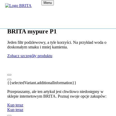
Menu
BRITA mypure P1
Jeden filtr podzlewowy, a tyle korzyści. Na przykład woda o
doskonałym smaku i mniej kamienia.
Zobacz szczegóły produktu
{{selectedVariant.additionalInformation}}
Przepraszamy, ale ten artykuł jest chwilowo niedostępny w
sklepie internetowym BRITA. Poznaj swoje opcje zakupów:
Kup teraz
Kup teraz