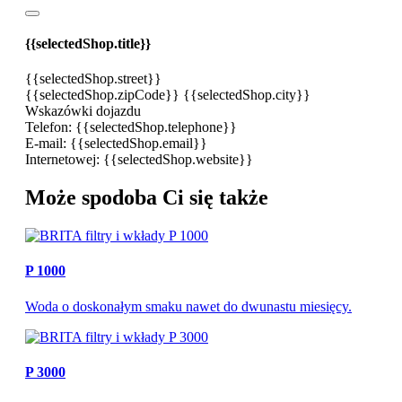
{{selectedShop.title}}
{{selectedShop.street}}
{{selectedShop.zipCode}} {{selectedShop.city}}
Wskazówki dojazdu
Telefon:
{{selectedShop.telephone}}
E-mail:
{{selectedShop.email}}
Internetowej:
{{selectedShop.website}}
Może spodoba Ci się także
P 1000
Woda o doskonałym smaku nawet do dwunastu miesięcy.
P 3000