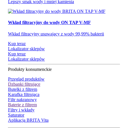
Lepszy smak wody i mniej kamienia
Wkład filtracyjny do wody ON TAP V-MF
Wkład filtracyjny usuwający z wody 99,99% bakterii
Kup teraz
Lokalizator sklepów
Kup teraz
Lokalizator sklepów
Produkty konsumenckie
Przegląd produktów
Dzbanki filtrujące
Butelki z filtrem
Karafka filtrująca
Filtr nakranowy
Baterie z filtrem
Filtry i wkłady
Saturator
Aplikacja BRITA Vita