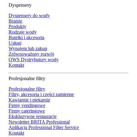
Dyspensery
Dyspensery do wody
Branże
Produkty
Rodzaje wody
Butelki i akcesoria
Usługi
Wynajem lub zakup
Zrównoważony rozwój
OWS Dystrybutory wody
Kontakt
Profesjonalne filtry
Profesjonalne filtry
Filtry, akcesoria i części zamienne
Kawiarnie i piekarnie
Firmy vendingowe
Firmy cateringowe
Ekskluzywne restauracje
Newsletter BRITA Professional
Aplikacja Professional Filter Service
Kontakt