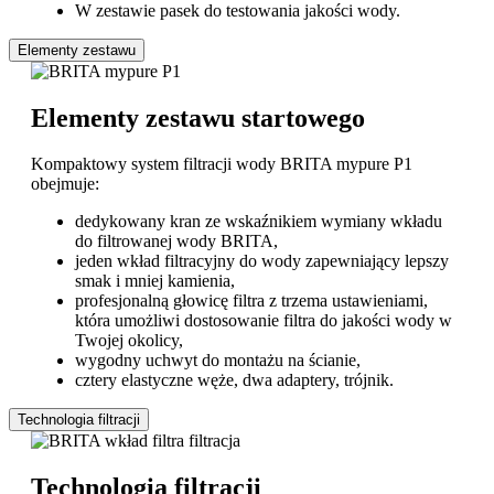
W zestawie pasek do testowania jakości wody.
Elementy zestawu
Elementy zestawu startowego
Kompaktowy system filtracji wody BRITA mypure P1
obejmuje:
dedykowany kran ze wskaźnikiem wymiany wkładu
do filtrowanej wody BRITA,
jeden wkład filtracyjny do wody zapewniający lepszy
smak i mniej kamienia,
profesjonalną głowicę filtra z trzema ustawieniami,
która umożliwi dostosowanie filtra do jakości wody w
Twojej okolicy,
wygodny uchwyt do montażu na ścianie,
cztery elastyczne węże, dwa adaptery, trójnik.
Technologia filtracji
Technologia filtracji